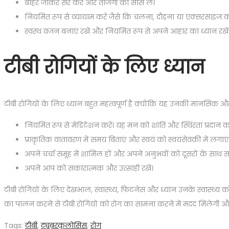
बाहर जाकर सैर करें और ताजगी की सांस लें।
नियमित रूप से व्यायाम करें जैसे कि चलना, दौड़ना या एक्सरसाइज 
स्वस्थ वजन बनाए रखें और नियमित रूप से अपने आहार का ध्यान रखें
टीबी रोगियों के लिए ध्यान
टीबी रोगियों के लिए ध्यान बहुत महत्वपूर्ण है क्योंकि यह उनकी मानसिक और आ
नियमित रूप से मेडिटेशन करें। यह मन को शांति और स्थिरता प्रदान क
प्राकृतिक वातावरण में समय बिताएं और स्वयं को स्वयंसेवकी में लगाएं
अपने चर्चा समूह में शामिल हों और अपने अनुभवों को दूसरों के साथ सा
अपने आप को सकारात्मक और उत्साही रखें।
टीबी रोगियों के लिए देखभाल, स्वास्थ्य, फिटनेस और ध्यान उनके स्वास्थ्य 
का पालन करने से टीबी रोगियों को रोग का सामना करने में मदद मिलेगी और
Tags
:
टीबी
,
ट्यूबरकुलोसिस
,
रोग