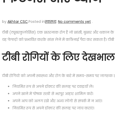
by
Akhtar CSC
.
Posted in
स्वास्थ्य
.
No comments yet
.
टीबी (ट्यूबरकुलोसिस) एक खतरनाक रोग है जो खांसी, बुखार और थकान के लक
यह फेफड़ों को प्रभावित करके सांस लेने में कठिनाई पैदा कर सकता है। टीबी रो
टीबी रोगियों के लिए देखभाल
टीबी रोगियों को अपनी स्वास्थ्य और रोग के बारे में समय-समय पर जागरूक रह
नियमित रूप से अपने डॉक्टर की सलाह पर दवाइयाँ लें।
अपने खाने में पोषक तत्वों से भरपूर आहार शामिल करें।
अपने आप को अलग रखें और अन्य लोगों से संपर्क में न आएं।
नियमित रूप से अपने डॉक्टर की सलाह पर जांच कराएं।