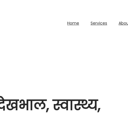
Home
Services
Abou
ेखभाल, स्वास्थ्य,