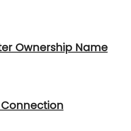
ater Ownership Name
 Connection