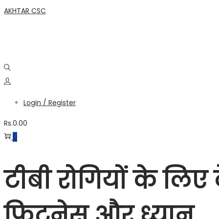
Skip
Skip
AKHTAR CSC
to
to
navigation
content
Login / Register
Rs.
0.00
0
टीबी रोगियों के लिए द
फिटनेस और ध्यान