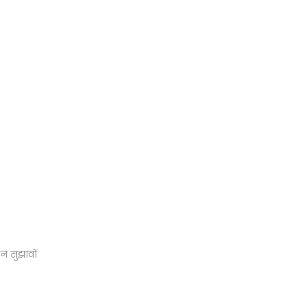
न सुझावों