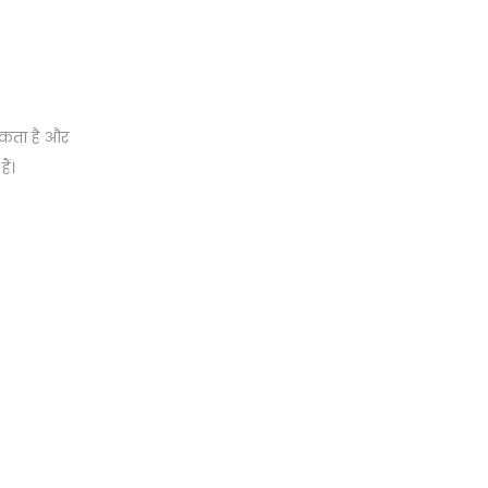
सकता है और
ैं।