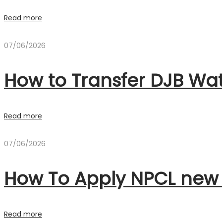
Read more
07/06/2026
How to Transfer DJB W
Read more
07/06/2026
How To Apply NPCL new
Read more