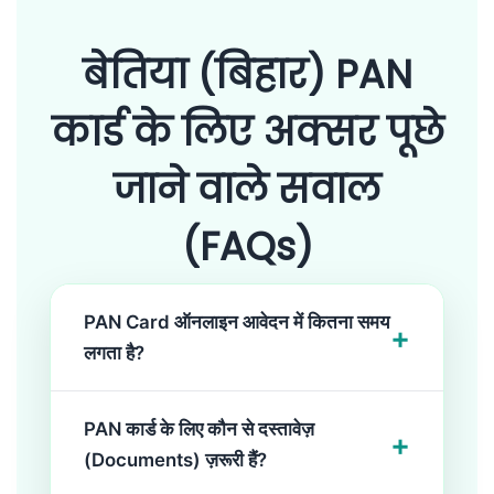
बेतिया (बिहार) PAN
कार्ड के लिए अक्सर पूछे
जाने वाले सवाल
(FAQs)
PAN Card ऑनलाइन आवेदन में कितना समय
+
लगता है?
ई-पैन (e-PAN) आमतौर पर 4 से 7 कार्य दिवसों में ईमेल पर
PAN कार्ड के लिए कौन से दस्तावेज़
+
आ जाता है। फिजिकल PAN कार्ड 10 से 15 कार्य दिवसों में
(Documents) ज़रूरी हैं?
आपके पते पर भेज दिया जाता है।