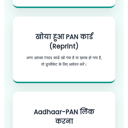
खोया हुआ PAN कार्ड
(Reprint)
अगर आपका PAN कार्ड खो गया है या ख़राब हो गया है,
तो डुप्लीकेट के लिए आवेदन करें।
Aadhaar-PAN लिंक
करना